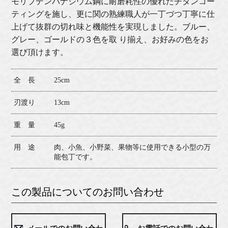
モリブデンバナジウム鋼に耐磨耗性の優れたチタンコー
ティングを施し、更に関の熟練職人が一丁づつ丁寧に仕
上げて抜群の切れ味と機能性を実現しました。ブルー、
グレー、ゴールドの３色を取 り揃え、お好みの色をお
選び頂けます。
全 長
25cm
刃渡り
13cm
重 量
45g
用 途
肉、小魚、小野菜、果物等に使用できる小型の万
能包丁です。
この製品についてのお問い合わせ