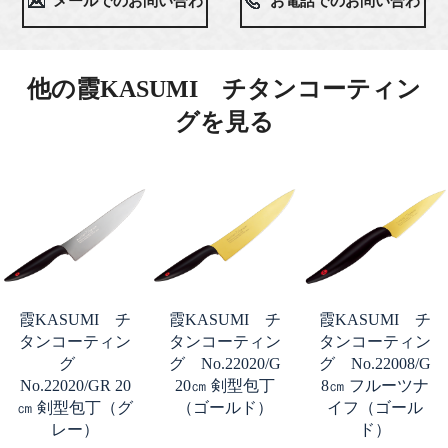
メールでのお問い合わ
お電話でのお問い合わ
せ
せ
他の霞KASUMI チタンコーティン
グを見る
霞KASUMI チ
霞KASUMI チ
霞KASUMI チ
タンコーティン
タンコーティン
タンコーティン
グ
グ No.22020/G
グ No.22008/G
No.22020/GR 20
20㎝ 剣型包丁
8㎝ フルーツナ
㎝ 剣型包丁（グ
（ゴールド）
イフ（ゴール
レー）
ド）