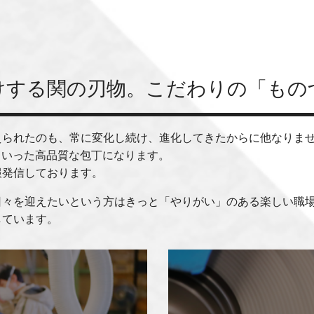
届けする関の刃物。こだわりの「もの
迎えられたのも、常に変化し続け、進化してきたからに他なりま
e」といった高品質な包丁になります。
報発信しております。
日々を迎えたいという方はきっと「やりがい」のある楽しい職
しています。