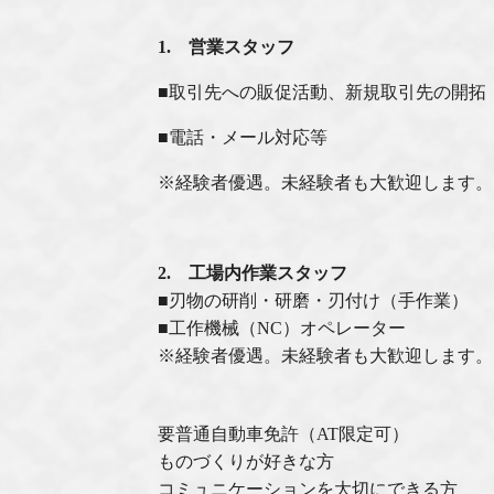
1. 営業スタッフ
■取引先への販促活動、新規取引先の開拓
■電話・メール対応等
※経験者優遇。未経験者も大歓迎します。
2. 工場内作業スタッフ
■刃物の研削・研磨・刃付け（手作業）
■工作機械（NC）オペレーター
※経験者優遇。未経験者も大歓迎します。
要普通自動車免許（AT限定可）
ものづくりが好きな⽅
コミュニケーションを⼤切にできる⽅