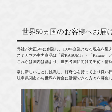
世界50ヵ国のお客様へお
弊社が大正5年に創業し、100年企業となる現在を
スミカマの主力商品は「霞KASUMI」・「Kasan
これらは国内は基より、世界各国に向けて出荷・情
常に新しいことに挑戦し、好奇心を持ってより良い
岐阜県関市から世界を舞台に活躍できる方々を募集