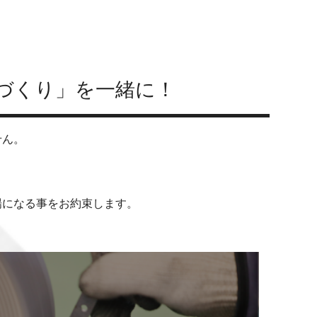
づくり」を一緒に！
せん。
場になる事をお約束します。