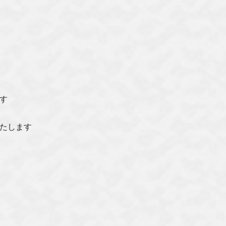
す
たします