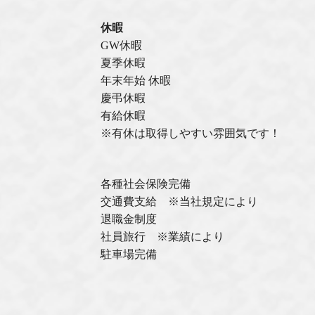
休暇
GW休暇
夏季休暇
年末年始 休暇
慶弔休暇
有給休暇
※有休は取得しやすい雰囲気です！
各種社会保険完備
交通費支給 ※当社規定により
退職⾦制度
社員旅⾏ ※業績により
駐車場完備