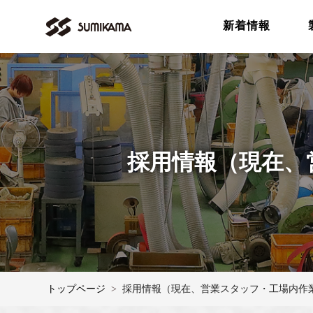
新着情報
採用情報（現在、
トップページ
採用情報（現在、営業スタッフ・工場内作