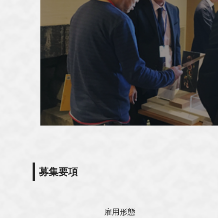
募集要項
雇用形態